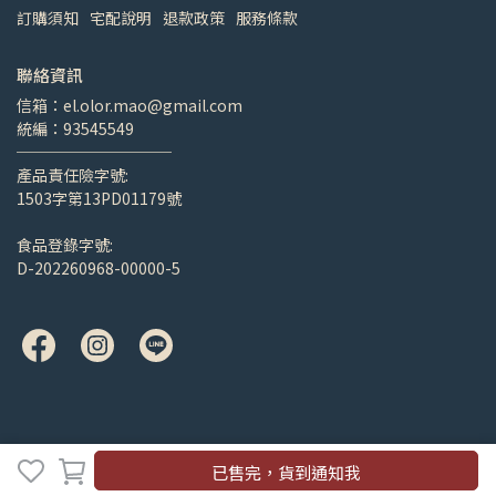
訂購須知
宅配說明
退款政策
服務條款
聯絡資訊
信箱：el.olor.mao@gmail.com
統編：93545549
──────────
產品責任險字號:
1503字第13PD01179號
食品登錄字號:
D-202260968-00000-5
已售完，貨到通知我