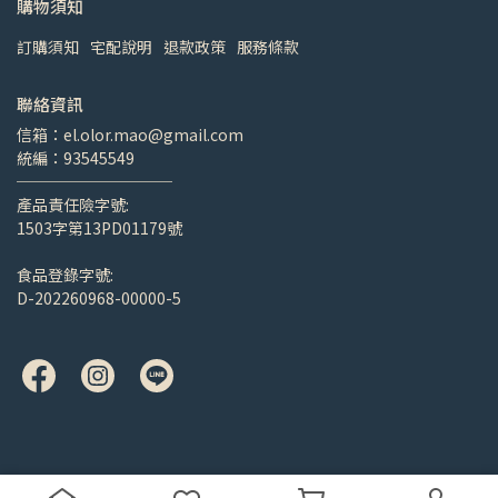
購物須知
訂購須知
宅配說明
退款政策
服務條款
聯絡資訊
信箱：el.olor.mao@gmail.com
統編：93545549
──────────
產品責任險字號:
1503字第13PD01179號
食品登錄字號:
D-202260968-00000-5