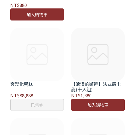
NT$880
加入購物車
客製化蛋糕
【浪漫的邂逅】法式馬卡
龍(十入組)
NT$88,888
NT$1,380
已售完
加入購物車