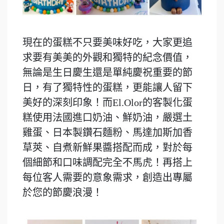
現在的蛋糕不只要美味好吃，大家更追
求要有美美的外觀和獨特的紀念價值，
無論是生日慶生還是單純慶祝重要的節
日，有了獨特性的蛋糕，更能讓人留下
美好的深刻印象！而El.Olor的客製化蛋
糕使用法國進口奶油、鮮奶油，嚴選土
雞蛋、日本製鑽石麵粉、馬達加斯加香
草莢、自煮新鮮果醬搭配而成，對於每
個細節和口味調配完全不馬虎！再搭上
每位客人需要的意象需求，創造出專屬
於您的節慶浪漫！