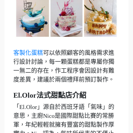
客製化蛋糕
可以依照顧客的風格需求進
行設計討論，每一顆蛋糕都是專屬你獨
一無二的存在，作工程序會因設計有難
度差異，建議於兩個禮拜前預訂製作。
El.Olor法式甜點店介紹
「El.Olor」源自於西班牙語「氣味」的
意思，主廚Nico是國際甜點比賽的常勝
軍，年紀輕輕就擁有豐富的甜點製作厚