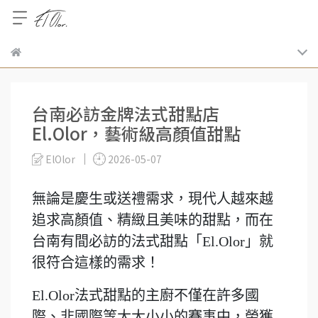
台南必訪金牌法式甜點店
El.Olor，藝術級高顏值甜點
ElOlor
2026-05-07
無論是慶生或送禮需求，現代人越來越
追求高顏值、精緻且美味的甜點，而在
台南有間必訪的法式甜點「El.Olor」就
很符合這樣的需求！
El.Olor法式甜點的主廚不僅在許多國
際、非國際等大大小小的賽事中，榮獲