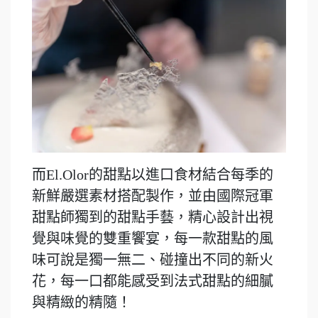
而El.Olor的甜點以進口食材結合每季的
新鮮嚴選素材搭配製作，並由國際冠軍
甜點師獨到的甜點手藝，精心設計出視
覺與味覺的雙重饗宴，每一款甜點的風
味可說是獨一無二、碰撞出不同的新火
花，每一口都能感受到法式甜點的細膩
與精緻的精隨！