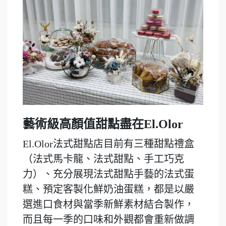
藝術級高顏值甜點盡在El.Olor
El.Olor法式甜點店目前有三種甜點禮盒
（法式馬卡龍、法式甜點、手工巧克
力）、充分展現法式甜點手藝的法式蛋
糕、預定客製化鮮奶油蛋糕，都是以嚴
選進口食材與當季新鮮素材結合製作，
而且每一季的口味和外觀都會重新做調