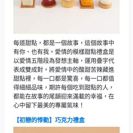
每道甜點，都是一個故事，這個故事中
有你、也有我。愛情的模樣甜點禮盒是
以愛情五階段為發想主軸，運用疊字代
表成雙成對，將愛情中的酸甜苦辣藏進
甜點裡，每一口都是驚喜，每一口都值
得細細品味，期許每個吃到甜點的人，
都能在故事的尾韻迎來滿載的幸福，在
心中留下最美的專屬氣味！
【初戀的悸動】巧克力禮盒