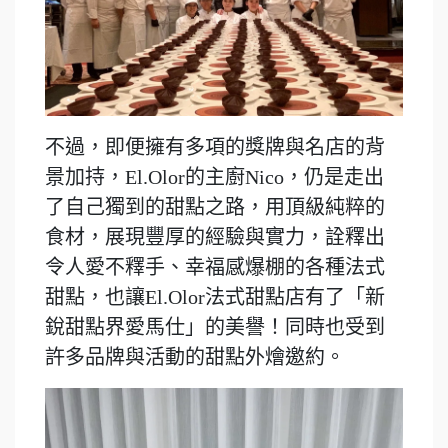
不過，即便擁有多項的獎牌與名店的背
景加持，El.Olor的主廚Nico，仍是走出
了自己獨到的甜點之路，用頂級純粹的
食材，展現豐厚的經驗與實力，詮釋出
令人愛不釋手、幸福感爆棚的各種法式
甜點，也讓El.Olor法式甜點店有了「新
銳甜點界愛馬仕」的美譽！同時也受到
許多品牌與活動的甜點外燴邀約。