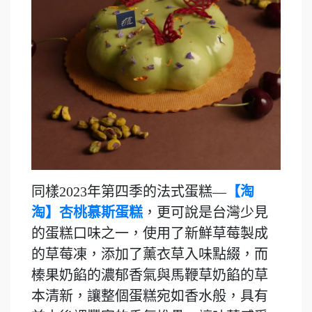
同樣2023年第四季的法式蛋糕—
【淘
淘】杏桃慕斯蛋糕
，更可說是台灣少見
的蛋糕口味之一，使用了新鮮草莓製成
的草莓凍，添加了薰衣草入味點綴，而
榛果奶餡的濃郁香氣與馬鞭草奶餡的草
本清新，讓整個蛋糕宛如香水般，具有