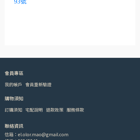
93號
會員專區
我的帳戶
會員重新驗證
購物須知
訂購須知
宅配說明
退款政策
服務條款
聯絡資訊
信箱：el.olor.mao@gmail.com