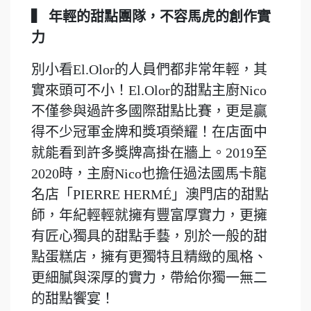
▍ 年輕的甜點團隊，不容馬虎的創作實
力
別小看El.Olor的人員們都非常年輕，其
實來頭可不小！El.Olor的甜點主廚Nico
不僅參與過許多國際甜點比賽，更是贏
得不少冠軍金牌和獎項榮耀！在店面中
就能看到許多獎牌高掛在牆上。2019至
2020時，主廚Nico也擔任過法國馬卡龍
名店「PIERRE HERMÉ」澳門店的甜點
師，年紀輕輕就擁有豐富厚實力，更擁
有匠心獨具的甜點手藝，別於一般的甜
點蛋糕店，擁有更獨特且精緻的風格、
更細膩與深厚的實力，帶給你獨一無二
的甜點饗宴！