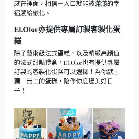
感在裡面，相信一入口就能被滿滿的幸
福感給融化。
El.Olor亦提供專屬訂製客製化蛋
糕
除了藝術級法式蛋糕，以及精緻高顏值
的法式甜點禮盒，El.Olor也有提供專屬
訂製的客製化蛋糕可以選擇！為你獻上
獨一無二的蛋糕，陪伴你度過美好日
子！