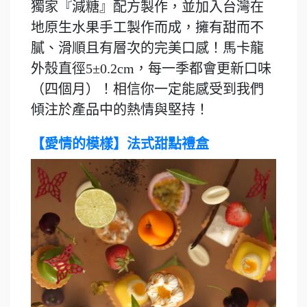
獨家『減糖』配方製作，並加入台灣在
地原生水果手工製作而成，擁有甜而不
膩、滑順且有層次的完美口感！馬卡龍
外殼直徑5±0.2cm，每一季都會更新口味
（四個月）！相信你一定能感受到我們
傾注於產品中的熱情與堅持！
【愛情的模樣】法式甜點禮盒