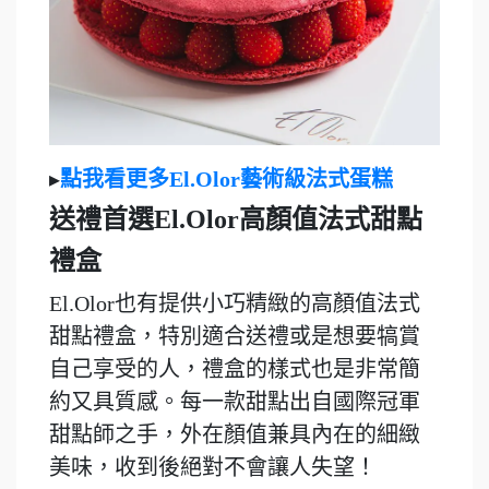
▸
點我看更多El.Olor藝術級法式蛋糕
送禮首選El.Olor高顏值法式甜點
禮盒
El.Olor也有提供小巧精緻的高顏值法式
甜點禮盒，特別適合送禮或是想要犒賞
自己享受的人，禮盒的樣式也是非常簡
約又具質感。每一款甜點出自國際冠軍
甜點師之手，外在顏值兼具內在的細緻
美味，收到後絕對不會讓人失望！