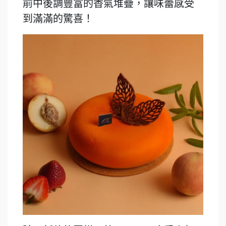
前中後調豐富的香氣堆疊，讓味蕾感受
到滿滿的驚喜！