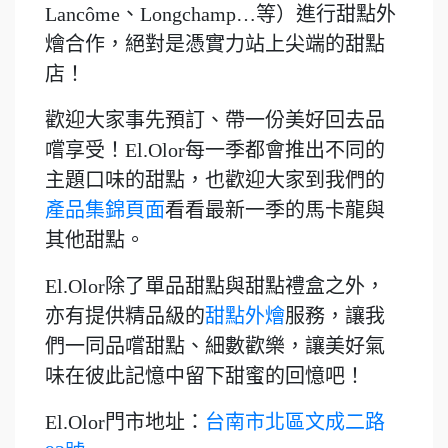
Lancôme、Longchamp…等）進行甜點外
燴合作，絕對是憑實力站上尖端的甜點
店！
歡迎大家事先預訂、帶一份美好回去品
嚐享受！El.Olor每一季都會推出不同的
主題口味的甜點，也歡迎大家到我們的
產品集錦頁面
看看最新一季的馬卡龍與
其他甜點。
El.Olor除了單品甜點與甜點禮盒之外，
亦有提供精品級的
甜點外燴
服務，讓我
們一同品嚐甜點、細數歡樂，讓美好氣
味在彼此記憶中留下甜蜜的回憶吧！
El.Olor門市地址：
台南市北區文成二路