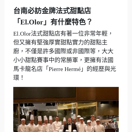
台南必訪金牌法式甜點店
「El.Olor」有什麼特色？
El.Olor法式甜點店有著一位非常年輕，
但又擁有堅強厚實甜點實力的甜點主
廚，不僅是許多國際或非國際等，大大
小小甜點賽事中的常勝軍，更擁有法國
馬卡龍名店「Pierre Hermé」的經歷與光
環！