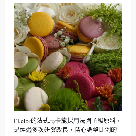
El.olor的法式馬卡龍採用法國頂級原料，
是經過多次研發改良，精心調整比例的