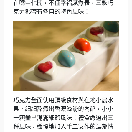
在嘴中化開，不僅幸福感爆表，三款巧
克力都帶有各自的特色風味！
巧克力全面使用頂級食材與在地小農水
果，細細熬煮出香濃絲滑的內餡，小小
一顆疊出滿滿細節風味！禮盒嚴選出三
種風味，緩慢地加入手工製作的濃郁情