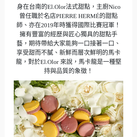
身在台南的El.Olor法式甜點，主廚Nico
曾任職於名店PIERRE HERMÉ的甜點
師、亦在2019年時獲得國際比賽冠軍！
擁有豐富的經歷與匠心獨具的甜點手
藝，期待帶給大家能夠一口接著一口、
享受甜而不膩、新鮮而層次鮮明的馬卡
龍，對於El.Olor 來說，馬卡龍是一種堅
持與品質的象徵！