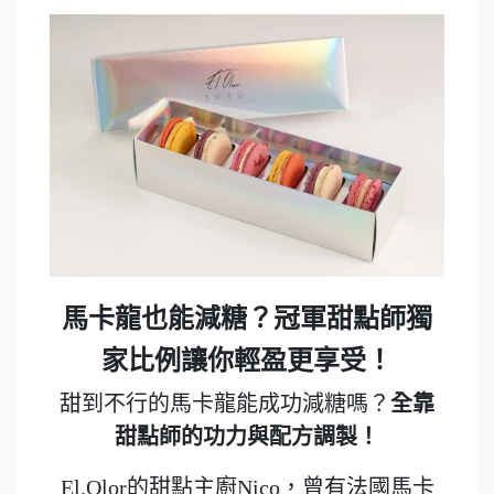
馬卡龍也能減糖？冠軍甜點師獨
家比例讓你輕盈更享受！
甜到不行的馬卡龍能成功減糖嗎？
全靠
甜點師的功力與配方調製！
El.Olor的甜點主廚Nico，曾有法國馬卡