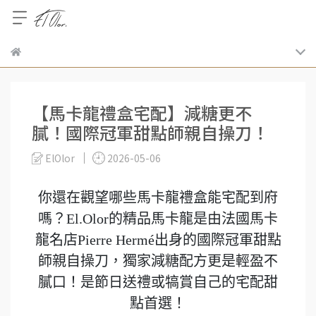
【馬卡龍禮盒宅配】減糖更不
膩！國際冠軍甜點師親自操刀！
ElOlor
2026-05-06
你還在觀望哪些馬卡龍禮盒能宅配到府
嗎？El.Olor的精品馬卡龍是由法國馬卡
龍名店Pierre Hermé出身的國際冠軍甜點
師親自操刀，獨家減糖配方更是輕盈不
膩口！是節日送禮或犒賞自己的宅配甜
點首選！