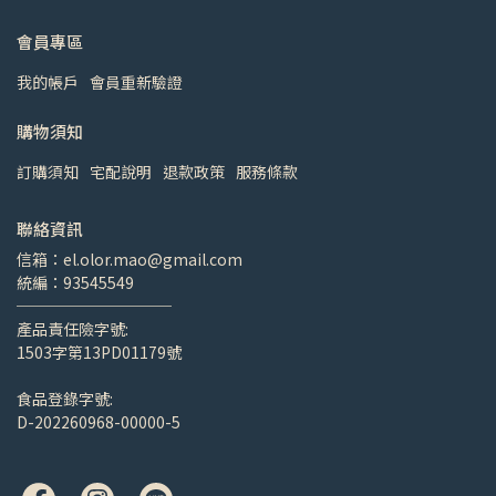
會員專區
我的帳戶
會員重新驗證
購物須知
訂購須知
宅配說明
退款政策
服務條款
聯絡資訊
信箱：el.olor.mao@gmail.com
統編：93545549
──────────
產品責任險字號:
1503字第13PD01179號
食品登錄字號:
D-202260968-00000-5