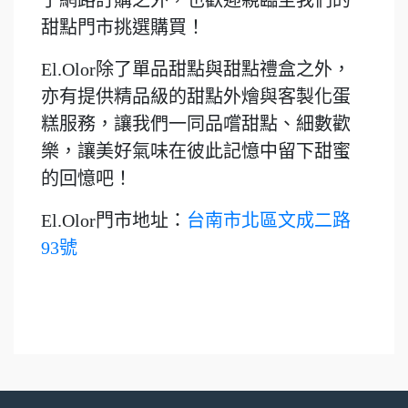
了網路訂購之外，也歡迎親臨至我們的
甜點門市挑選購買！
El.Olor除了單品甜點與甜點禮盒之外，
亦有提供精品級的甜點外燴與客製化蛋
糕服務，讓我們一同品嚐甜點、細數歡
樂，讓美好氣味在彼此記憶中留下甜蜜
的回憶吧！
El.Olor門市地址：
台南市北區文成二路
93號