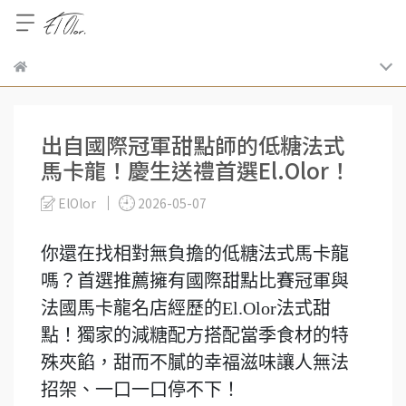
出自國際冠軍甜點師的低糖法式
馬卡龍！慶生送禮首選El.Olor！
ElOlor
2026-05-07
你還在找相對無負擔的低糖法式馬卡龍
嗎？首選推薦擁有國際甜點比賽冠軍與
法國馬卡龍名店經歷的El.Olor法式甜
點！獨家的減糖配方搭配當季食材的特
殊夾餡，甜而不膩的幸福滋味讓人無法
招架、一口一口停不下！