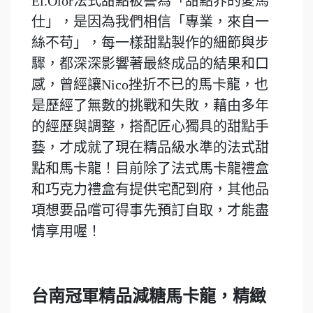
El.Olor法式甜點被譽為「甜點界的愛馬
仕」，是因為我們相信「專業，來自一
絲不苟」，每一樣甜點製作的細節與步
驟，都深深影響著最終成品的結果和口
感，曾經讓Nico挫折不已的馬卡龍，也
是歷經了無數的挑戰和失敗，藉由多年
的經歷與調整，搭配匠心獨具的甜點手
藝，才成就了現在精品級水準的法式甜
點和馬卡龍！目前除了法式馬卡龍禮盒
和巧克力禮盒有提供宅配到府，其他品
項想要品嚐可得事先預訂自取，才能盡
情享用喔！
台南冠軍精品減糖馬卡龍，精緻