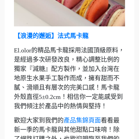
【浪漫的邂逅】法式馬卡龍
El.olor的精品馬卡龍採用法國頂級原料，
是經過多次研發改良，精心調整比例的
獨家『減糖』配方製作，並加入台灣在
地原生水果手工製作而成，擁有甜而不
膩、滑順且有層次的完美口感！馬卡龍
外殼直徑5±0.2cm！相信你一定能感受到
我們傾注於產品中的熱情與堅持！
歡迎大家到我們的
產品集錦頁面
看看最
新一季的馬卡龍與其他甜點口味唷！除