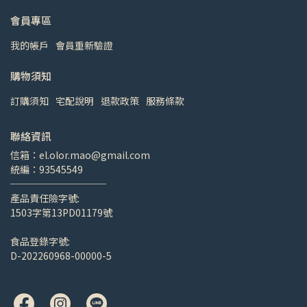
會員專區
我的帳戶
會員重新驗證
購物須知
訂購須知
宅配說明
退款政策
服務條款
聯絡資訊
信箱：el.olor.mao@gmail.com
統編：93545549
──────────
產品責任險字號:
1503字第13PD01179號
食品登錄字號:
D-202260968-00000-5