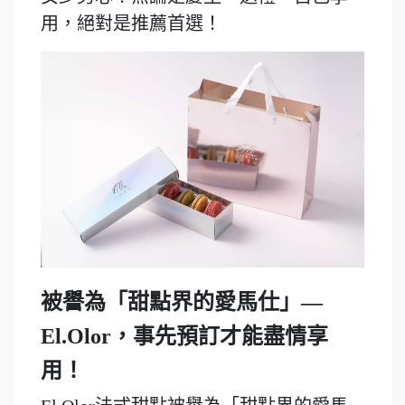
用，絕對是推薦首選！
被譽為「甜點界的愛馬仕」—
El.Olor，事先預訂才能盡情享
用！